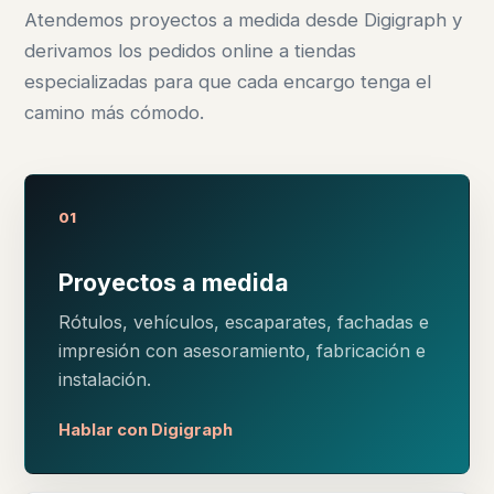
Atendemos proyectos a medida desde Digigraph y
derivamos los pedidos online a tiendas
especializadas para que cada encargo tenga el
camino más cómodo.
01
Proyectos a medida
Rótulos, vehículos, escaparates, fachadas e
impresión con asesoramiento, fabricación e
instalación.
Hablar con Digigraph