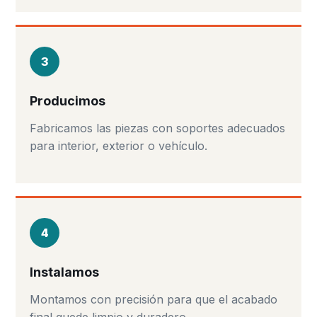
3
Producimos
Fabricamos las piezas con soportes adecuados
para interior, exterior o vehículo.
4
Instalamos
Montamos con precisión para que el acabado
final quede limpio y duradero.