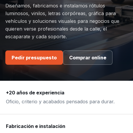
Diseñamos, fabricamos e instalamos rótulos
luminosos, vinilos, letras corpóreas, gráfica para
vehículos y soluciones visuales para negocios que
quieren verse profesionales desde la calle, el
escaparate y cada soporte.
Pedir presupuesto
Comprar online
+20 años de experiencia
Oficio, criterio y acabados pensados para durar.
Fabricación e instalación