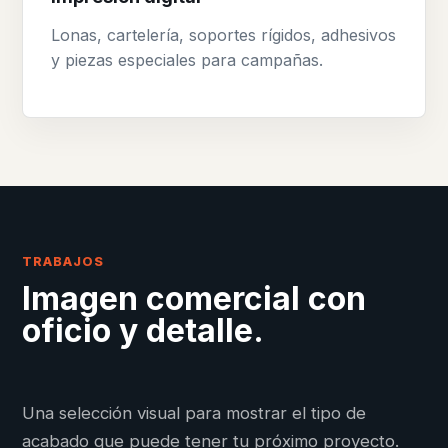
Lonas, cartelería, soportes rígidos, adhesivos
y piezas especiales para campañas.
TRABAJOS
Imagen comercial con
oficio y detalle.
Una selección visual para mostrar el tipo de
acabado que puede tener tu próximo proyecto.