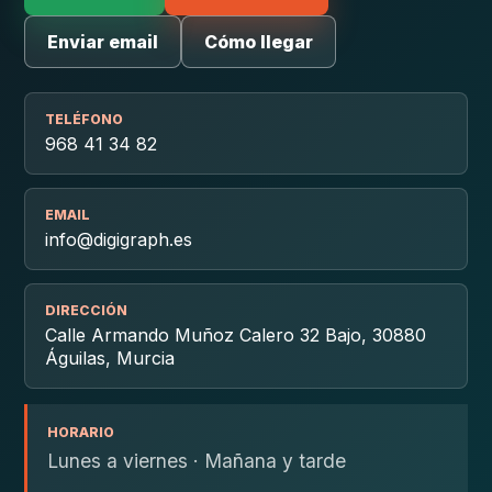
Enviar email
Cómo llegar
TELÉFONO
968 41 34 82
EMAIL
info@digigraph.es
DIRECCIÓN
Calle Armando Muñoz Calero 32 Bajo, 30880
Águilas, Murcia
HORARIO
Lunes a viernes · Mañana y tarde