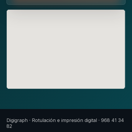
Digigraph · Rotulación e impresión digital · 968 41 34
82