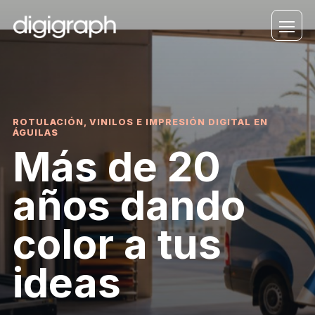
ROTULACIÓN, VINILOS E IMPRESIÓN DIGITAL EN
ÁGUILAS
Más de 20
años dando
color a tus
ideas